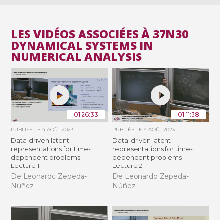
LES VIDÉOS ASSOCIÉES À 37N30
DYNAMICAL SYSTEMS IN
NUMERICAL ANALYSIS
01:26:33
01:11:38
PUBLIÉE LE
4 AOÛT 2023
PUBLIÉE LE
4 AOÛT 2023
Data-driven latent
Data-driven latent
representations for time-
representations for time-
dependent problems -
dependent problems -
Lecture 1
Lecture 2
De Leonardo Zepeda-
De Leonardo Zepeda-
Núñez
Núñez