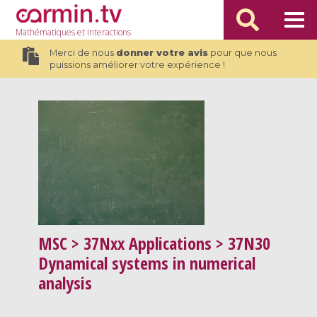
Mathématiques
et Interactions
Merci de nous
donner votre avis
pour que nous
puissions améliorer votre expérience !
MSC
> 37Nxx Applications > 37N30
Dynamical systems in numerical
analysis