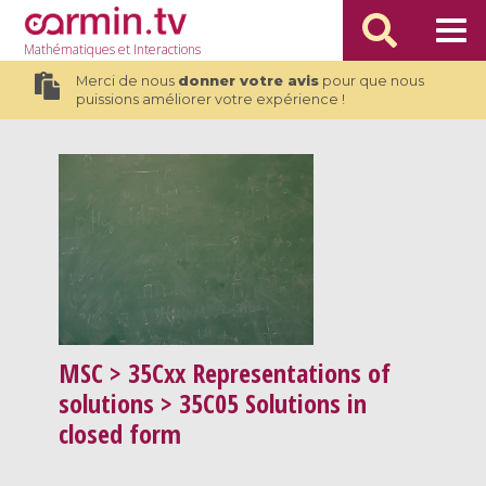
Mathématiques
et Interactions
Merci de nous
donner votre avis
pour que nous
puissions améliorer votre expérience !
MSC
> 35Cxx Representations of
solutions > 35C05 Solutions in
closed form