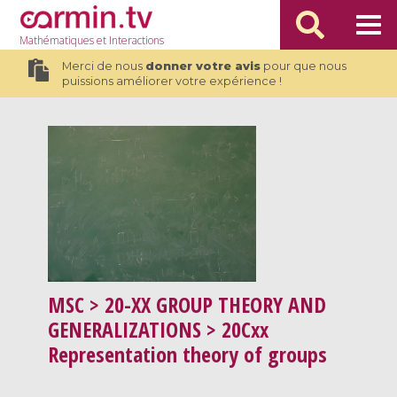
Mathématiques
et Interactions
Merci de nous
donner votre avis
pour que nous
puissions améliorer votre expérience !
MSC
> 20-XX GROUP THEORY AND
GENERALIZATIONS > 20Cxx
Representation theory of groups