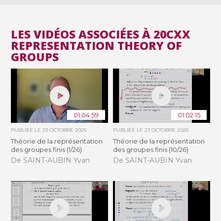
LES VIDÉOS ASSOCIÉES À 20CXX
REPRESENTATION THEORY OF
GROUPS
01:04:59
01:02:15
PUBLIÉE LE
23 OCTOBRE 2025
PUBLIÉE LE
23 OCTOBRE 2025
Théorie de la représentation
Théorie de la représentation
des groupes finis (1/26)
des groupes finis (10/26)
De SAINT-AUBIN Yvan
De SAINT-AUBIN Yvan