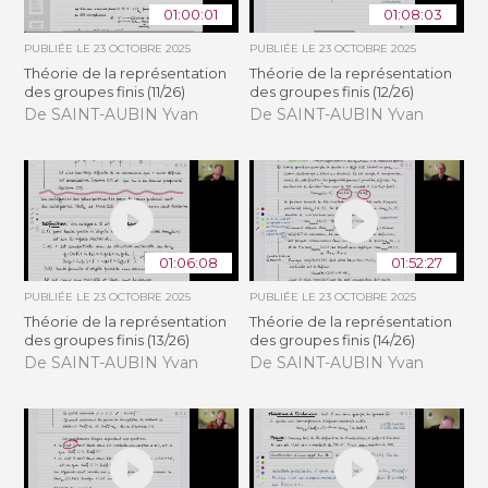
01:00:01
01:08:03
PUBLIÉE LE
23 OCTOBRE 2025
PUBLIÉE LE
23 OCTOBRE 2025
Théorie de la représentation
Théorie de la représentation
des groupes finis (11/26)
des groupes finis (12/26)
De SAINT-AUBIN Yvan
De SAINT-AUBIN Yvan
01:06:08
01:52:27
PUBLIÉE LE
23 OCTOBRE 2025
PUBLIÉE LE
23 OCTOBRE 2025
Théorie de la représentation
Théorie de la représentation
des groupes finis (13/26)
des groupes finis (14/26)
De SAINT-AUBIN Yvan
De SAINT-AUBIN Yvan