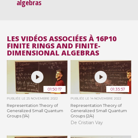
algebras
LES VIDÉOS ASSOCIÉES À 16P10
FINITE RINGS AND FINITE-
DIMENSIONAL ALGEBRAS
01:50:17
01:35:57
PUBLIÉE LE
25 NOVEMBRE 2022
PUBLIÉE LE
14 NOVEMBRE 2022
Representation Theory of
Representation Theory of
Generalized Small Quantum
Generalized Small Quantum
Groups (1/4)
Groups (2/4)
De Cristian Vay