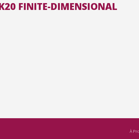
6K20 FINITE-DIMENSIONAL
Toutes les collections
Tous les instituts
À Pr