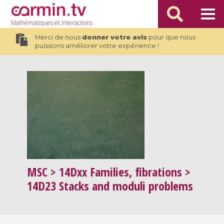
Mathématiques
et Interactions
Merci de nous
donner votre avis
pour que nous
puissions améliorer votre expérience !
MSC
> 14Dxx Families, fibrations >
14D23 Stacks and moduli problems