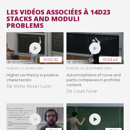
LES VIDÉOS ASSOCIÉES À 14D23
STACKS AND MODULI
PROBLEMS
01:02:32
01:03:43
PUBLIÉE LE
29 MAI 2024
PUBLIÉE LE
23 OCTOBRE 2020
Higher Lie theory in positive
Automorphisms of curve and
characteristic
pants complexes in profinite
content
De Victor Roca i Lucio
De Louis Funar