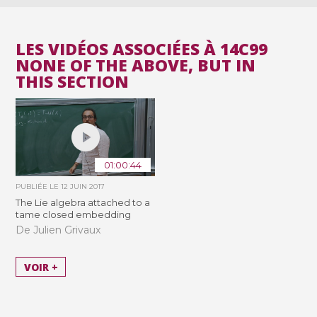
LES VIDÉOS ASSOCIÉES À 14C99
NONE OF THE ABOVE, BUT IN
THIS SECTION
01:00:44
PUBLIÉE LE
12 JUIN 2017
The Lie algebra attached to a
tame closed embedding
De Julien Grivaux
VOIR +