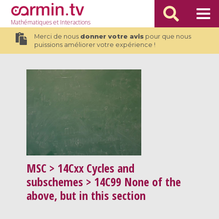
Mathématiques
et Interactions
Merci de nous
donner votre avis
pour que nous
puissions améliorer votre expérience !
MSC
> 14Cxx Cycles and
subschemes > 14C99 None of the
above, but in this section