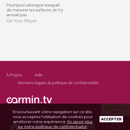
Pourquoi Lebesgue essayait
de mesurer les surfaces, et n'y
arrivait pas
De Yves Meyer
À Propos
Aide
Mentions légales & politique de confidentialité
Donner son
Copyright Carmin.tv 2026
En poursuivant votre navigation sur ce site,
avis
vous acceptez l'utilisation de cookies pour
ACCEPTER
améliorer votre expérience.
En savoir plus
sur notre politique de confidentialité
.