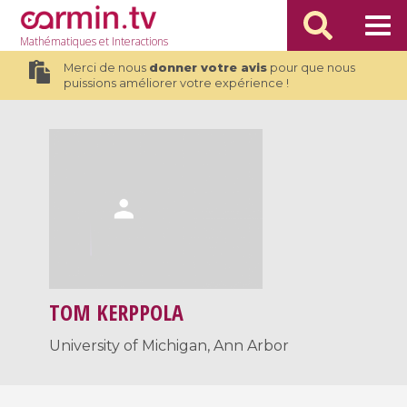
Mathématiques
et Interactions
Merci de nous
donner votre avis
pour que nous
puissions améliorer votre expérience !
TOM KERPPOLA
University of Michigan, Ann Arbor