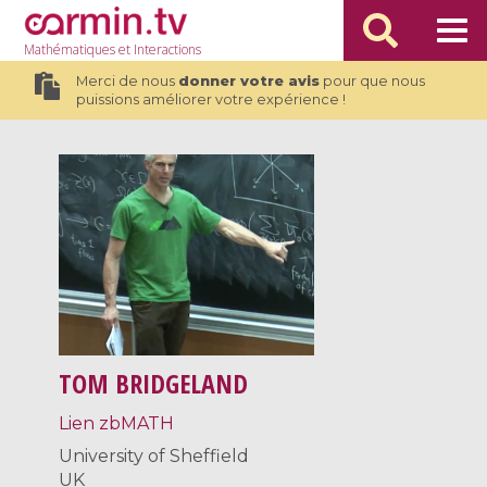
Mathématiques
et Interactions
Merci de nous
donner votre avis
pour que nous
puissions améliorer votre expérience !
TOM BRIDGELAND
Lien zbMATH
University of Sheffield
UK