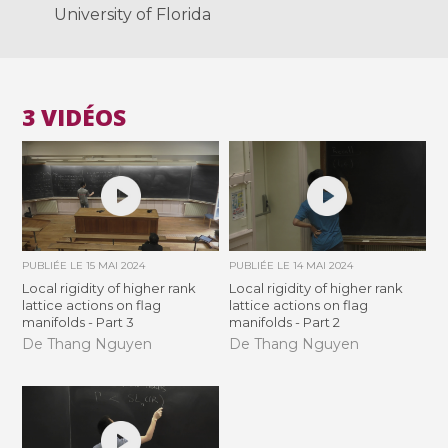
University of Florida
3 VIDÉOS
PUBLIÉE LE
15 MAI 2024
PUBLIÉE LE
14 MAI 2024
Local rigidity of higher rank
Local rigidity of higher rank
lattice actions on flag
lattice actions on flag
manifolds - Part 3
manifolds - Part 2
De Thang Nguyen
De Thang Nguyen