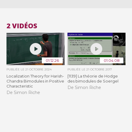
2 VIDÉOS
01:12:26
01:04:08
PUBLIÉE LE
21 OCTOBRE 2024
PUBLIÉE LE
21 OCTOBRE 2017
Localization Theory for Harish-
[1139] La théorie de Hodge
Chandra Bimodules in Positive
des bimodules de Soergel
Characteristic
De Simon Riche
De Simon Riche