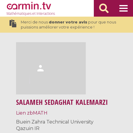
Mathématiques
et Interactions
Merci de nous
donner votre avis
pour que nous
puissions améliorer votre expérience !
SALAMEH SEDAGHAT KALEMARZI
Lien zbMATH
Buein Zahra Technical University
Qazuin IR