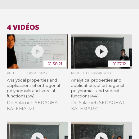
4 VIDÉOS
01:38:21
01:27:12
PUBLIÉE LE
3 AVRIL 2023
PUBLIÉE LE
3 AVRIL 2023
Analytical properties and
Analytical properties and
applications of orthogonal
applications of orthogonal
polynomials and special
polynomials and special
functions (3/4)
functions (4/4)
De Salameh SEDAGHAT
De Salameh SEDAGHAT
KALEMARZI
KALEMARZI