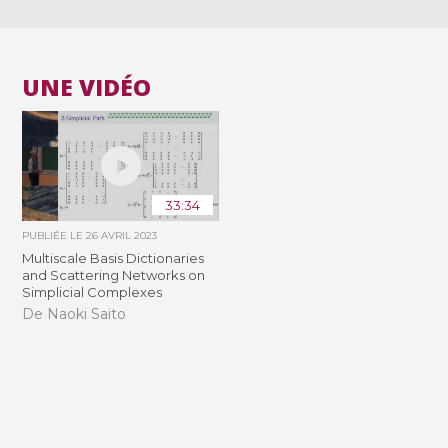
UNE VIDÉO
33:34
PUBLIÉE LE
26 AVRIL 2023
Multiscale Basis Dictionaries
and Scattering Networks on
Simplicial Complexes
De Naoki Saito