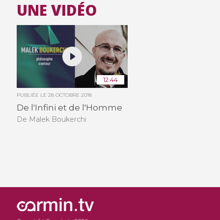
UNE VIDÉO
12:44
PUBLIÉE LE
28 OCTOBRE 2018
De l'Infini et de l'Homme
De Malek Boukerchi