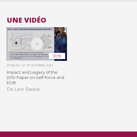
UNE VIDÉO
31:19
PUBLIÉE LE
19 OCTOBRE 2021
Impact and Legacy of the
2010 Paper on Self-force and
EOB
De Leor Barack