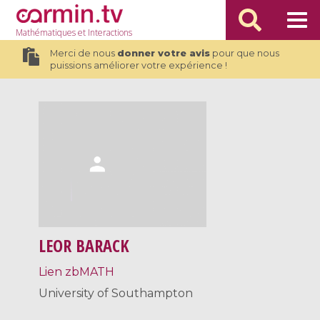
Mathématiques
et Interactions
Merci de nous
donner votre avis
pour que nous
puissions améliorer votre expérience !
LEOR BARACK
Lien zbMATH
University of Southampton