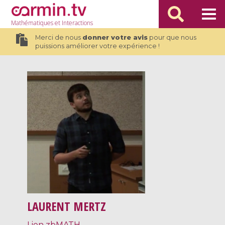
Mathématiques
et Interactions
Merci de nous
donner votre avis
pour que nous
puissions améliorer votre expérience !
LAURENT MERTZ
Lien zbMATH