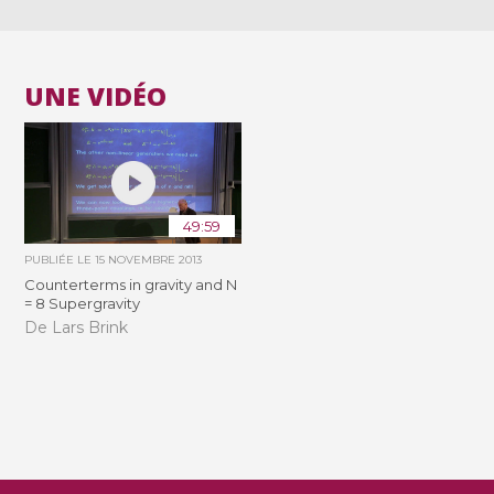
UNE VIDÉO
49:59
PUBLIÉE LE
15 NOVEMBRE 2013
Counterterms in gravity and N
= 8 Supergravity
De Lars Brink