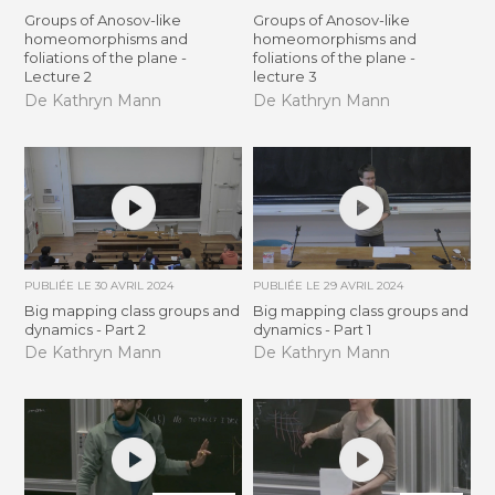
Groups of Anosov-like
Groups of Anosov-like
homeomorphisms and
homeomorphisms and
foliations of the plane -
foliations of the plane -
Lecture 2
lecture 3
De Kathryn Mann
De Kathryn Mann
PUBLIÉE LE
30 AVRIL 2024
PUBLIÉE LE
29 AVRIL 2024
Big mapping class groups and
Big mapping class groups and
dynamics - Part 2
dynamics - Part 1
De Kathryn Mann
De Kathryn Mann