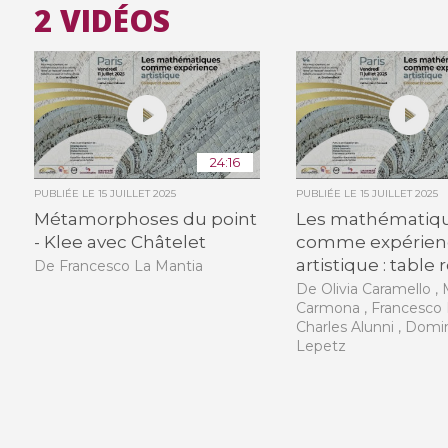
2 VIDÉOS
24:16
PUBLIÉE LE
15 JUILLET 2025
PUBLIÉE LE
15 JUILLET 2025
Métamorphoses du point
Les mathématiq
- Klee avec Châtelet
comme expérien
artistique : table
De Francesco La Mantia
De Olivia Caramello ,
Carmona , Francesco 
Charles Alunni , Domi
Lepetz