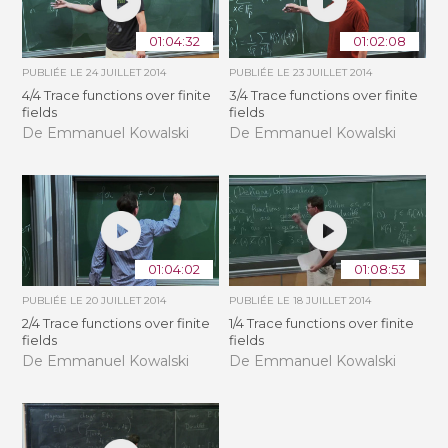
01:04:32
01:02:08
PUBLIÉE LE
24 JUILLET 2014
PUBLIÉE LE
23 JUILLET 2014
4/4 Trace functions over finite
3/4 Trace functions over finite
fields
fields
De Emmanuel Kowalski
De Emmanuel Kowalski
01:04:02
01:08:53
PUBLIÉE LE
20 JUILLET 2014
PUBLIÉE LE
18 JUILLET 2014
2/4 Trace functions over finite
1/4 Trace functions over finite
fields
fields
De Emmanuel Kowalski
De Emmanuel Kowalski