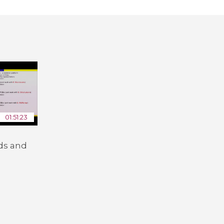
Toutes les collections
Tous les instituts
01:51:23
ds and