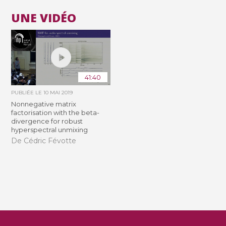
UNE VIDÉO
41:40
PUBLIÉE LE
10 MAI 2019
Nonnegative matrix
factorisation with the beta-
divergence for robust
hyperspectral unmixing
De Cédric Févotte