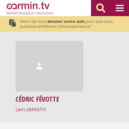
Mathématiques
et Interactions
Merci de nous
donner votre avis
pour que nous
puissions améliorer votre expérience !
CÉDRIC FÉVOTTE
Lien zbMATH