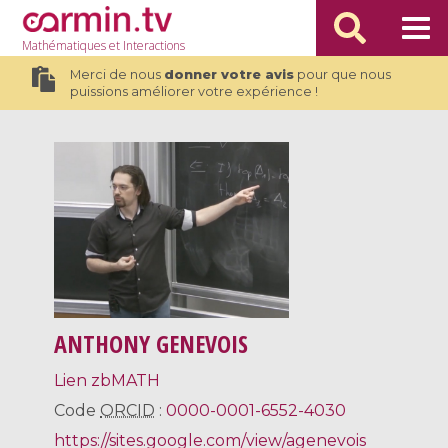
Mathématiques
et Interactions
Merci de nous
donner votre avis
pour que nous
puissions améliorer votre expérience !
ANTHONY GENEVOIS
Lien zbMATH
Code
ORCID
:
0000-0001-6552-4030
https://sites.google.com/view/agenevois