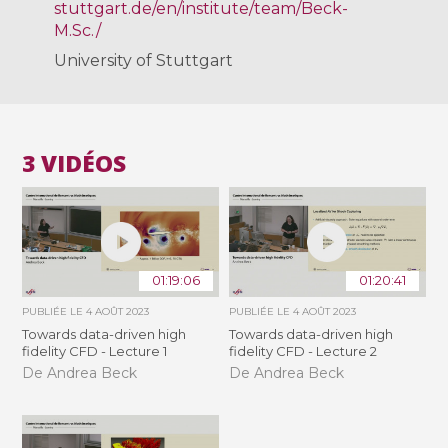
stuttgart.de/en/institute/team/Beck-
M.Sc./
University of Stuttgart
3 VIDÉOS
01:19:06
01:20:41
PUBLIÉE LE
4 AOÛT 2023
PUBLIÉE LE
4 AOÛT 2023
Towards data-driven high
Towards data-driven high
fidelity CFD - Lecture 1
fidelity CFD - Lecture 2
De Andrea Beck
De Andrea Beck