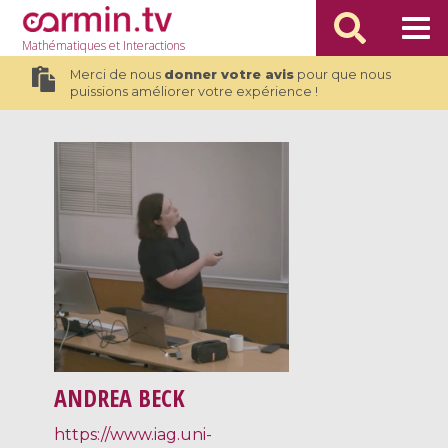
Mathématiques
et Interactions
Merci de nous
donner votre avis
pour que nous
puissions améliorer votre expérience !
ANDREA BECK
https://www.iag.uni-