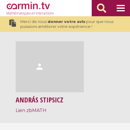
Mathématiques
et Interactions
Merci de nous
donner votre avis
pour que nous
puissions améliorer votre expérience !
ANDRÁS STIPSICZ
Lien zbMATH