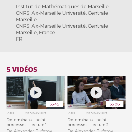
Institut de Mathématiques de Marseille
CNRS, Aix-Marseille Université, Centrale
Marseille
CNRS, Aix-Marseille Université, Centrale
Marseille, France
FR
5 VIDÉOS
55:45
55:06
PUBLIÉE LE
28 MARS 2019
PUBLIÉE LE
28 MARS 2019
Determinantal point
Determinantal point
processes - Lecture 1
processes - Lecture 2
De Alexander Bufetov
De Alexander Bufetov