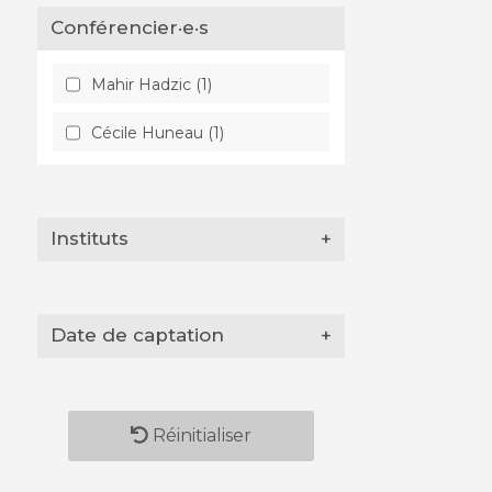
Conférencier·e·s
Mahir Hadzic (1)
Cécile Huneau (1)
Instituts
+
Date de captation
+
Réinitialiser