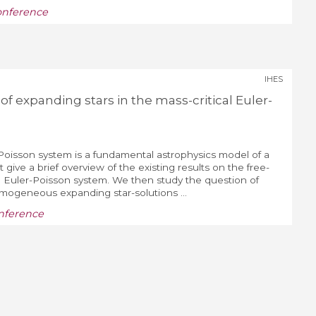
onference
IHES
 of expanding stars in the mass-critical Euler-
-Poisson system is a fundamental astrophysics model of a
 give a brief overview of the existing results on the free-
Euler-Poisson system. We then study the question of
homogeneous expanding star-solutions ...
nference