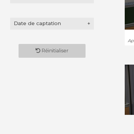
Date de captation
+
App
Réinitialiser