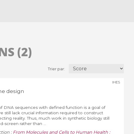
S (2)
Trier par:
IHES
me design
f DNA sequences with defined function is a goal of
e still lack crucial information required to construct
ecting reality. Thus, much work in synthetic biology still
d-screen rather than ...
ction :
From Molecules and Cells to Human Health :