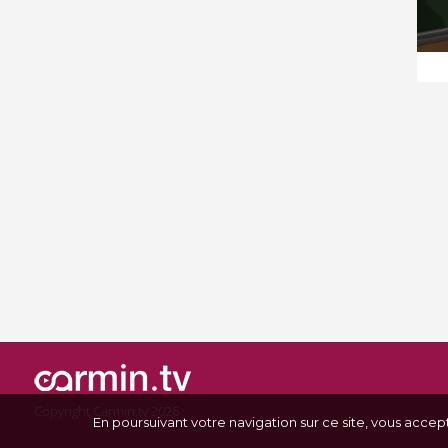
Copyright Carmin.tv 2026
En poursuivant votre navigation sur ce site, vous accep