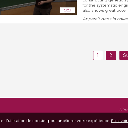
constructing genetic sy
for the systematic eng
51:51
also shows great potenti
Apparaît dans la colle
1
2
S
À Pr
tez l'utilisation de cookies pour améliorer votre expérience.
En savoir