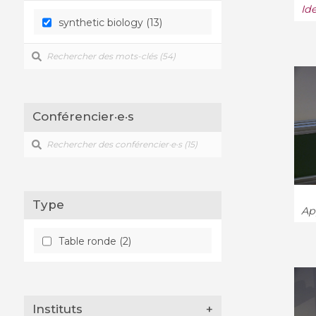
Id
synthetic biology (13)
Conférencier·e·s
Type
App
Table ronde (2)
Instituts
+