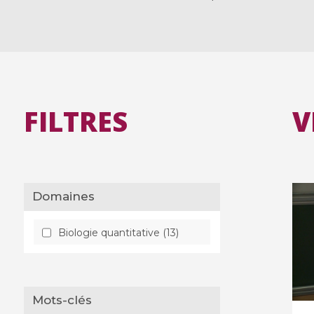
FILTRES
V
Domaines
Biologie quantitative (13)
Mots-clés