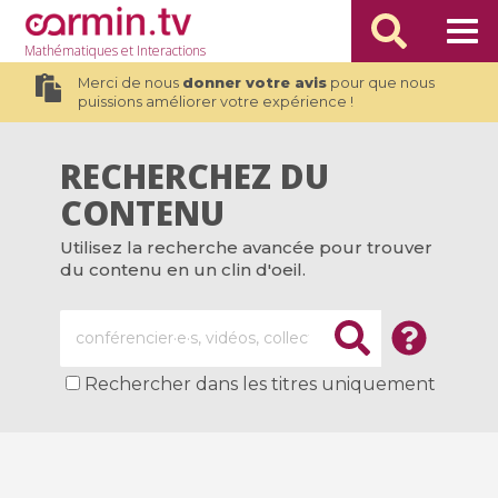
Mathématiques
et Interactions
Merci de nous
donner votre avis
pour que nous
puissions améliorer votre expérience !
RECHERCHEZ DU
CONTENU
Utilisez la recherche avancée pour trouver
du contenu en un clin d'oeil.
Rechercher dans les titres uniquement