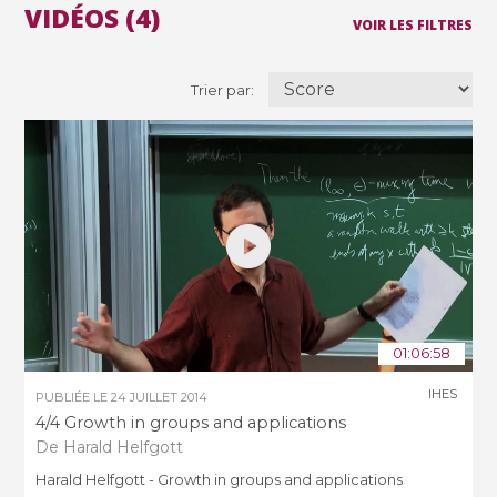
VIDÉOS (4)
VOIR LES FILTRES
Trier par:
01:06:58
IHES
PUBLIÉE LE
24 JUILLET 2014
4/4 Growth in groups and applications
De Harald Helfgott
Harald Helfgott - Growth in groups and applications