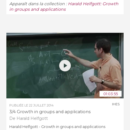
Apparaît dans la collection :
Harald Helfgott: Growth
in groups and applications
01:03:55
IHES
PUBLIÉE LE
22 JUILLET 2014
3/4 Growth in groups and applications
De Harald Helfgott
Harald Helfgott - Growth in groups and applications