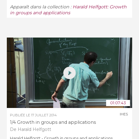
Apparaît dans la collection :
Harald Helfgott: Growth
in groups and applications
01:07:43
IHES
PUBLIÉE LE
17 JUILLET 2014
1/4 Growth in groups and applications
De Harald Helfgott
Harald Helfgott - Growth in groups and applications