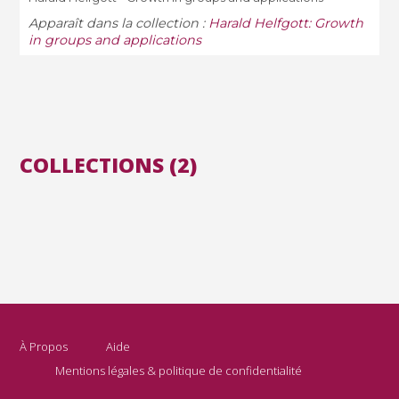
Apparaît dans la collection :
Harald Helfgott: Growth
in groups and applications
COLLECTIONS (2)
À Propos
Aide
Mentions légales & politique de confidentialité