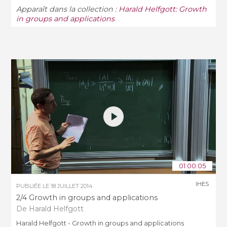
Apparaît dans la collection :
Harald Helfgott: Growth
in groups and applications
01:00:05
IHES
PUBLIÉE LE
18 JUILLET 2014
2/4 Growth in groups and applications
De Harald Helfgott
Harald Helfgott - Growth in groups and applications