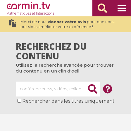
Mathématiques
et Interactions
Merci de nous
donner votre avis
pour que nous
puissions améliorer votre expérience !
RECHERCHEZ DU
CONTENU
Utilisez la recherche avancée pour trouver
du contenu en un clin d'oeil.
Rechercher dans les titres uniquement