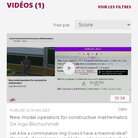
VIDÉOS (1)
VOIR LES FILTRES
Trier par:
55:38
CIRM
PUBLIÉE LE
15 MAI 2023
New modal operators for constructive mathematics
De Ingo Blechschmidt
Let A be a commutative ring. Does it have a maximal ideal?