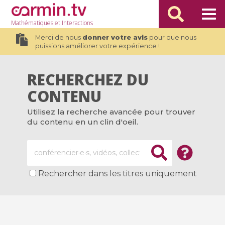
Mathématiques
et Interactions
Merci de nous
donner votre avis
pour que nous
puissions améliorer votre expérience !
RECHERCHEZ DU
CONTENU
Utilisez la recherche avancée pour trouver
du contenu en un clin d'oeil.
Rechercher dans les titres uniquement