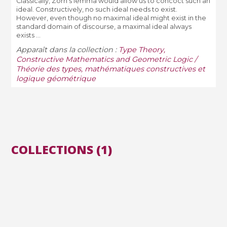
Classically, Zorn's lemma would allow us to concoct such an
ideal. Constructively, no such ideal needs to exist.
However, even though no maximal ideal might exist in the
standard domain of discourse, a maximal ideal always
exists ...
Apparaît dans la collection :
Type Theory,
Constructive Mathematics and Geometric Logic /
Théorie des types, mathématiques constructives et
logique géométrique
COLLECTIONS (1)