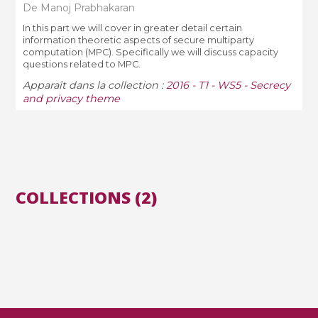
De Manoj Prabhakaran
In this part we will cover in greater detail certain
information theoretic aspects of secure multiparty
computation (MPC). Specifically we will discuss capacity
questions related to MPC.
Apparaît dans la collection :
2016 - T1 - WS5 - Secrecy
and privacy theme
COLLECTIONS (2)