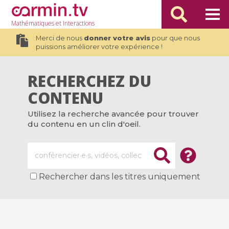
Mathématiques
et Interactions
Merci de nous
donner votre avis
pour que nous
puissions améliorer votre expérience !
RECHERCHEZ DU
CONTENU
Utilisez la recherche avancée pour trouver
du contenu en un clin d'oeil.
Rechercher dans les titres uniquement