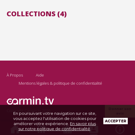
COLLECTIONS (4)
À Propos
Aide
Mentions légales & politique de confidentialité
Donner son
Copyright Carmin.tv 2026
En poursuivant votre navigation sur ce site,
avis
vous acceptez l'utilisation de cookies pour
ACCEPTER
améliorer votre expérience.
En savoir plus
sur notre politique de confidentialité
.