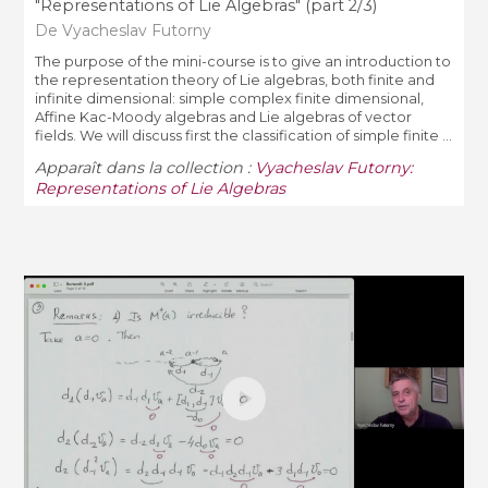
"Representations of Lie Algebras" (part 2/3)
De Vyacheslav Futorny
The purpose of the mini-course is to give an introduction to
the representation theory of Lie algebras, both finite and
infinite dimensional: simple complex finite dimensional,
Affine Kac-Moody algebras and Lie algebras of vector
fields. We will discuss first the classification of simple finite ...
Apparaît dans la collection :
Vyacheslav Futorny:
Representations of Lie Algebras