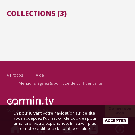
COLLECTIONS (3)
À Propos
Aide
Mentions légales & politique de confidentialité
Donner son
Copyright Carmin.tv 2026
En poursuivant votre navigation sur ce site,
avis
vous acceptez l'utilisation de cookies pour
ACCEPTER
améliorer votre expérience.
En savoir plus
sur notre politique de confidentialité
.