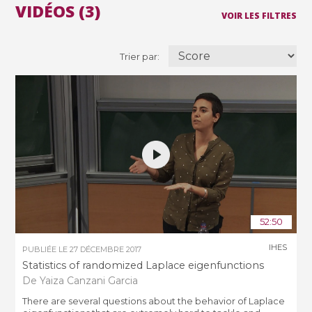
VIDÉOS (3)
VOIR LES FILTRES
Trier par:
52:50
IHES
PUBLIÉE LE
27 DÉCEMBRE 2017
Statistics of randomized Laplace eigenfunctions
De Yaiza Canzani Garcia
There are several questions about the behavior of Laplace