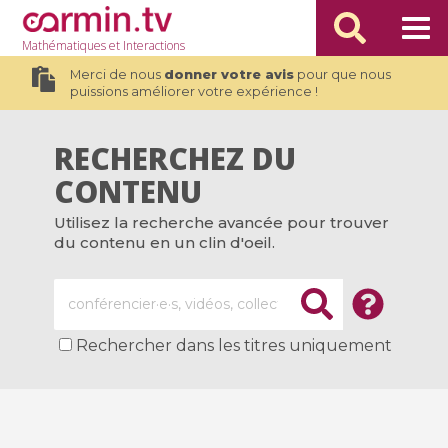
Mathématiques
et Interactions
Merci de nous
donner votre avis
pour que nous
puissions améliorer votre expérience !
RECHERCHEZ DU
CONTENU
Utilisez la recherche avancée pour trouver
du contenu en un clin d'oeil.
Rechercher dans les titres uniquement