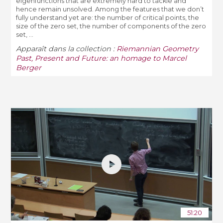
eigenfunctions that are extremely hard to tackle and
hence remain unsolved. Among the features that we don’t
fully understand yet are: the number of critical points, the
size of the zero set, the number of components of the zero
set, ...
Apparaît dans la collection :
Riemannian Geometry
Past, Present and Future: an homage to Marcel
Berger
51:20