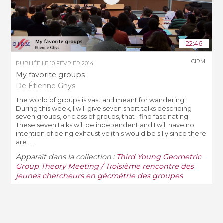
22:46
CIRM
PUBLIÉE LE
10 FÉVRIER 2014
My favorite groups
De Étienne Ghys
The world of groups is vast and meant for wandering!
During this week, I will give seven short talks describing
seven groups, or class of groups, that I find fascinating.
These seven talks will be independent and I will have no
intention of being exhaustive (this would be silly since there
are ...
Apparaît dans la collection :
Third Young Geometric
Group Theory Meeting / Troisième rencontre des
jeunes chercheurs en géométrie des groupes