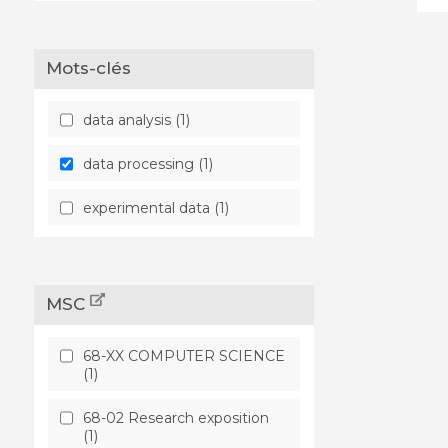
Mots-clés
data analysis (1)
data processing (1)
experimental data (1)
MSC
68-XX COMPUTER SCIENCE
(1)
68-02 Research exposition
(1)