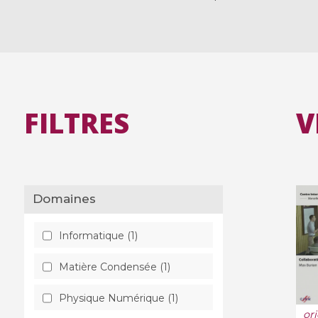
FILTRES
V
Domaines
Informatique (1)
Matière Condensée (1)
Physique Numérique (1)
or