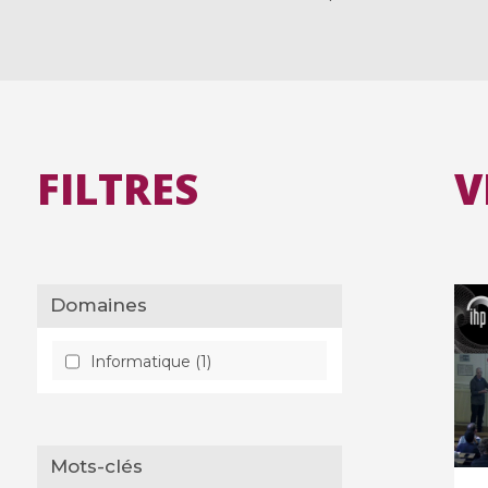
FILTRES
V
Domaines
Informatique (1)
Mots-clés