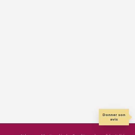
Donner son
avis