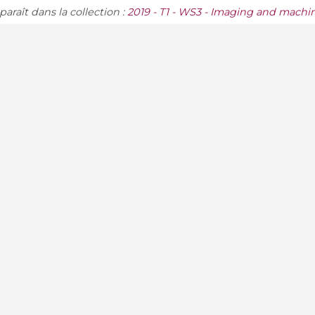
araît dans la collection :
2019 - T1 - WS3 - Imaging and machi