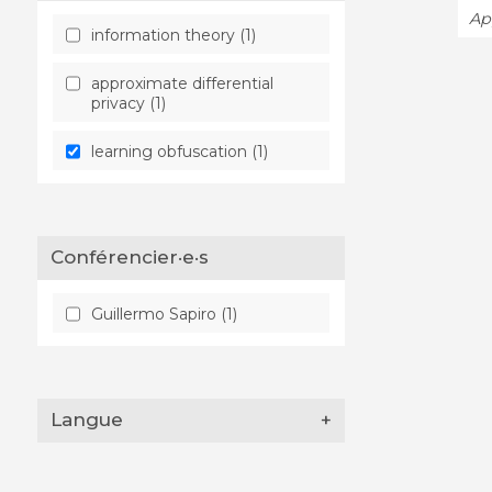
App
information theory (1)
approximate differential
privacy (1)
learning obfuscation (1)
Conférencier·e·s
Guillermo Sapiro (1)
Langue
+