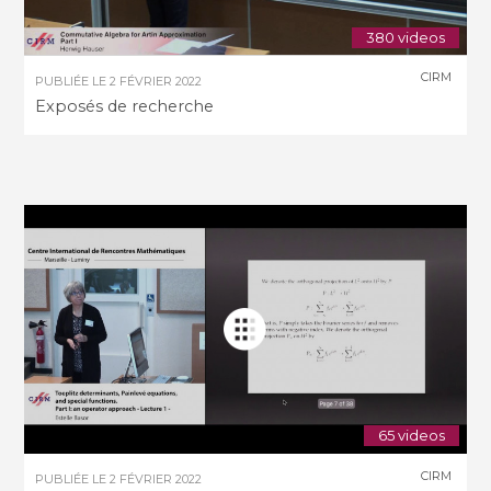
380 videos
CIRM
PUBLIÉE LE
2 FÉVRIER 2022
Exposés de recherche
65 videos
CIRM
PUBLIÉE LE
2 FÉVRIER 2022