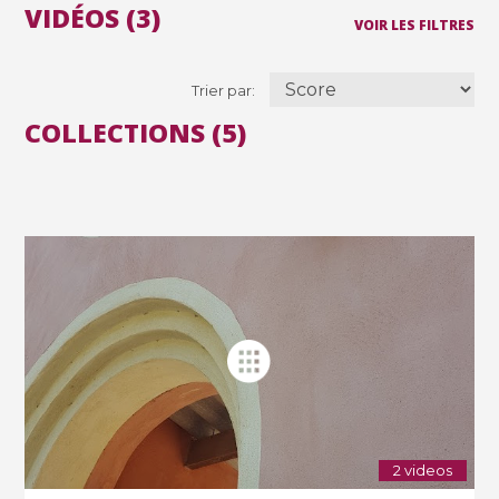
VIDÉOS (3)
VOIR LES FILTRES
Trier par:
COLLECTIONS (5)
2 videos