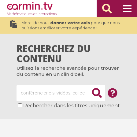
Mathématiques
et Interactions
Merci de nous
donner votre avis
pour que nous
puissions améliorer votre expérience !
RECHERCHEZ DU
CONTENU
Utilisez la recherche avancée pour trouver
du contenu en un clin d'oeil.
Rechercher dans les titres uniquement