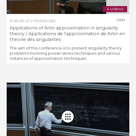
4 videos
CIRM
PUBLIÉE LE
2 FÉVRIER 2022
Applications of Artin approximation in singularity
theory / Applications de l'approximation de Artin en
théorie des singularités
The aim of this conference is to present singularity theory
problems involving power series techniques and various
instances of approximation techniques.