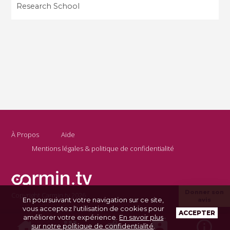
Research School
À Propos
Aide
Mentions légales & politique de confidentialité
Donner son
Copyright Carmin.tv 2026
En poursuivant votre navigation sur ce site,
avis
vous acceptez l'utilisation de cookies pour
ACCEPTER
améliorer votre expérience.
En savoir plus
sur notre politique de confidentialité
.