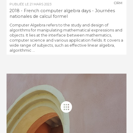
CIRM
PUBLIÉE LE
21 MARS 2023
2018 - French computer algebra days - Journées
nationales de calcul formel
Computer Algebra refers to the study and design of
algorithms for manipulating mathematical expressions and
objects. It lies at the interface between mathematics,
computer science and various application fields. It covers a
wide range of subjects, such as effective linear algebra,
algorithmic ...