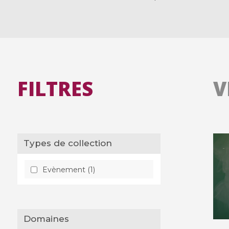
FILTRES
V
Types de collection
Evènement (1)
Domaines