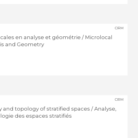
CIRM
ales en analyse et géométrie / Microlocal
sis and Geometry
CIRM
 and topology of stratified spaces / Analyse,
ogie des espaces stratifiés