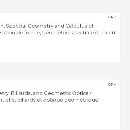
CIRM
n, Spectral Geometry and Calculus of
isation de forme, géométrie spectrale et calcul
CIRM
try, Billiards, and Geometric Optics /
tielle, billards et optique géométrique