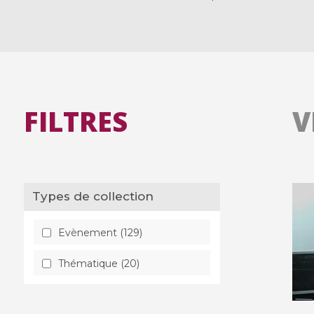
FILTRES
V
Types de collection
Evènement (129)
Thématique (20)