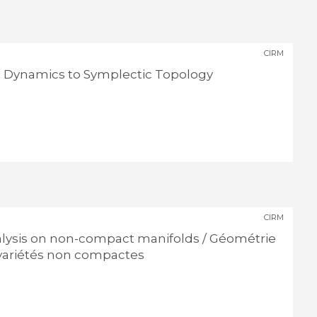
CIRM
 Dynamics to Symplectic Topology
CIRM
lysis on non-compact manifolds / Géométrie
 variétés non compactes