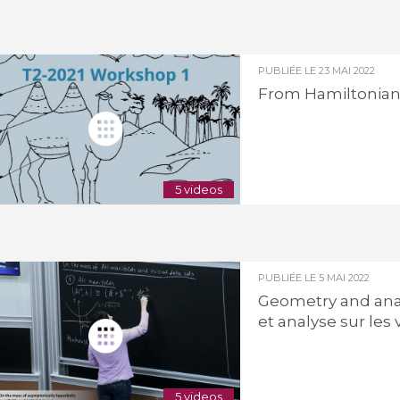
PUBLIÉE LE
23 MAI 2022
From Hamiltonian
5 videos
PUBLIÉE LE
5 MAI 2022
Geometry and ana
et analyse sur les
5 videos