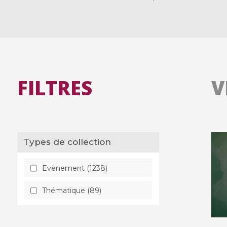
FILTRES
V
Types de collection
Evènement (1238)
Thématique (89)