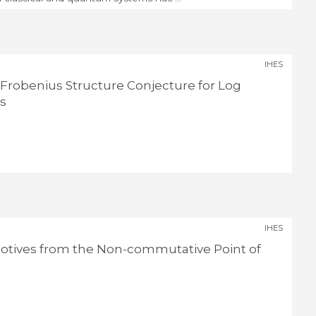
IHES
 Frobenius Structure Conjecture for Log
es
IHES
Motives from the Non-commutative Point of