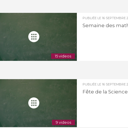
PUBLIÉE LE
16 SEPTEMBRE 2
Semaine des mat
15 videos
PUBLIÉE LE
16 SEPTEMBRE 2
Fête de la Science
9 videos