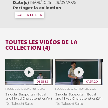
Date(s)
18/09/2025 - 29/09/2025
Partager la collection
COPIER LE LIEN
TOUTES LES VIDÉOS DE LA
COLLECTION (4)
01:55:32
01:57:20
PUBLIÉE LE
18 SEPTEMBRE 2025
PUBLIÉE LE
22 SEPTEMBRE 2025
Singular Supports in Equal
Singular Supports in Equal
and Mixed Characteristics (1/4)
and Mixed Characteristics (2/4)
De Takeshi Saito
De Takeshi Saito