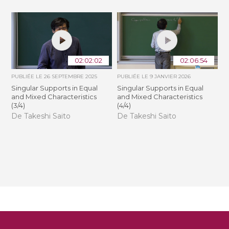
02:02:02
02:06:54
PUBLIÉE LE
26 SEPTEMBRE 2025
PUBLIÉE LE
9 JANVIER 2026
Singular Supports in Equal
Singular Supports in Equal
and Mixed Characteristics
and Mixed Characteristics
(3/4)
(4/4)
De Takeshi Saito
De Takeshi Saito