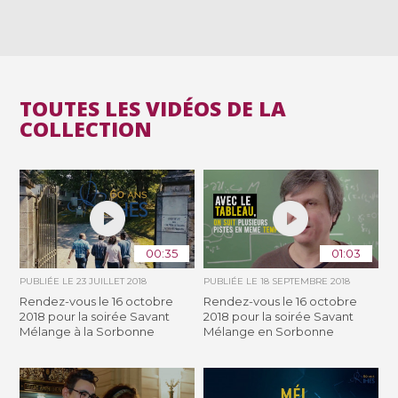
TOUTES LES VIDÉOS DE LA
COLLECTION
00:35
01:03
PUBLIÉE LE
23 JUILLET 2018
PUBLIÉE LE
18 SEPTEMBRE 2018
Rendez-vous le 16 octobre
Rendez-vous le 16 octobre
2018 pour la soirée Savant
2018 pour la soirée Savant
Mélange à la Sorbonne
Mélange en Sorbonne