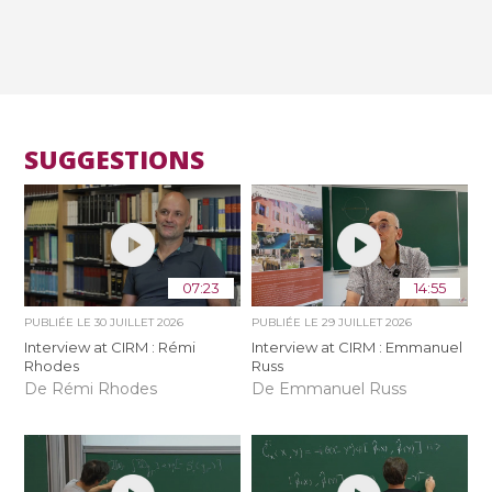
SUGGESTIONS
07:23
14:55
PUBLIÉE LE
30 JUILLET 2026
PUBLIÉE LE
29 JUILLET 2026
Interview at CIRM : Rémi
Interview at CIRM : Emmanuel
Rhodes
Russ
De Rémi Rhodes
De Emmanuel Russ