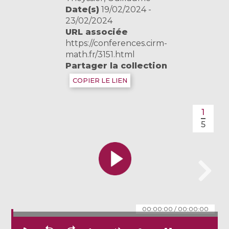
Date(s)
19/02/2024 -
23/02/2024
URL associée
https://conferences.cirm-
math.fr/3151.html
Partager la collection
COPIER LE LIEN
1
5
00:00:00
/
00:00:00