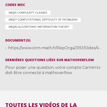
CODES MSC
68Q15 COMPLEXITY CLASSES
68Q17 COMPUTATIONAL DIFFICULTY OF PROBLEMS
68Q30 ALGORITHMIC INFORMATION THEORY
DOCUMENT(S)
https://www.cirm-math.fr/RepOrga/3151/Slides/kabanets-slides_19-20_feb.pdf
DERNIÈRES QUESTIONS LIÉES SUR MATHOVERFLOW
Pour poser une question, votre compte Carmin.tv
doit être connecté à mathoverflow
TOUTES LES VIDÉOS DE LA