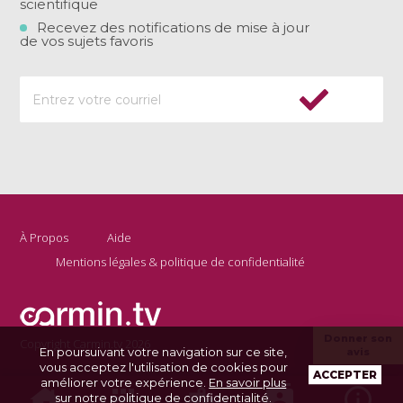
scientifique
Recevez des notifications de mise à jour
de vos sujets favoris
À Propos
Aide
Mentions légales & politique de confidentialité
Donner son
Copyright Carmin.tv 2026
En poursuivant votre navigation sur ce site,
avis
vous acceptez l'utilisation de cookies pour
ACCEPTER
améliorer votre expérience.
En savoir plus
sur notre politique de confidentialité
.