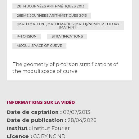
28TH JOURNÉES ARITHMÉTIQUES 2013
28ÈME JOURNÉES ARITHMÉTIQUES 2013
[MATH.MATH-NT]MATHEMATICS [MATH]/NUMBER THEORY
[MATH.NT]
P-TORSION
STRATIFICATIONS
MODULI SPACE OF CURVE
The geometry of p-torsion stratifications of
the moduli space of curve
INFORMATIONS SUR LA VIDÉO
Date de captation
02/07/2013
Date de publication
28/04/2026
Institut
Institut Fourier
Licence
CC BY NC ND