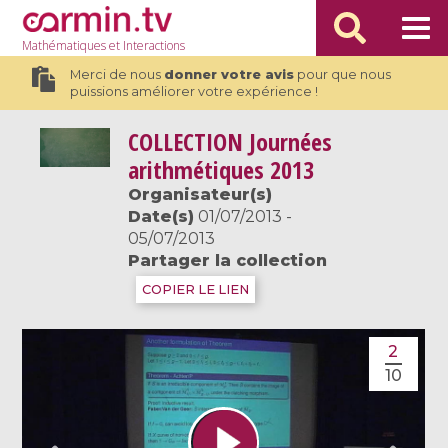
Mathématiques
et Interactions
Merci de nous
donner votre avis
pour que nous
puissions améliorer votre expérience !
COLLECTION
Journées
arithmétiques 2013
Organisateur(s)
Date(s)
01/07/2013 -
05/07/2013
Partager la collection
COPIER LE LIEN
2
10