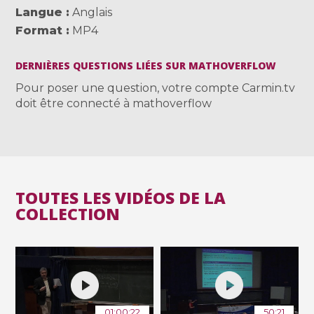
Langue
Anglais
Format
MP4
DERNIÈRES QUESTIONS LIÉES SUR MATHOVERFLOW
Pour poser une question, votre compte Carmin.tv
doit être connecté à mathoverflow
TOUTES LES VIDÉOS DE LA
COLLECTION
01:00:22
50:21