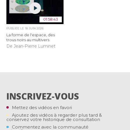
01:58:43
PUBLIÉE LE
18 JUIN 2026
La forme de l'espace, des
trous noirs au multivers
De Jean-Pierre Luminet
INSCRIVEZ-VOUS
Mettez des vidéos en favori
Ajoutez des vidéos à regarder plus tard &
conservez votre historique de consultation
Commentez avec la communauté