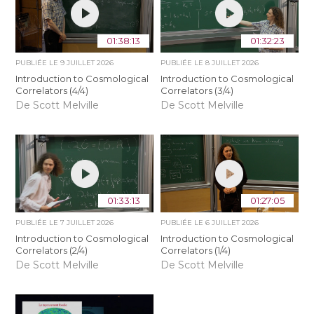
01:38:13
01:32:23
PUBLIÉE LE
9 JUILLET 2026
PUBLIÉE LE
8 JUILLET 2026
Introduction to Cosmological
Introduction to Cosmological
Correlators (4/4)
Correlators (3/4)
De Scott Melville
De Scott Melville
01:33:13
01:27:05
PUBLIÉE LE
7 JUILLET 2026
PUBLIÉE LE
6 JUILLET 2026
Introduction to Cosmological
Introduction to Cosmological
Correlators (2/4)
Correlators (1/4)
De Scott Melville
De Scott Melville