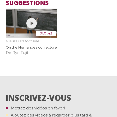
SUGGESTIONS
01:01:43
PUBLIÉE LE
3 AOÛT 2026
On the Hernandez conjecture
De Ryo Fujita
INSCRIVEZ-VOUS
Mettez des vidéos en favori
Ajoutez des vidéos à regarder plus tard &