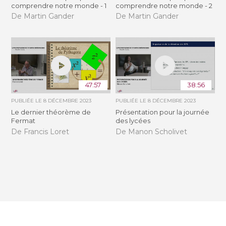
comprendre notre monde - 1
comprendre notre monde - 2
De Martin Gander
De Martin Gander
47:57
38:56
PUBLIÉE LE
8 DÉCEMBRE 2023
PUBLIÉE LE
8 DÉCEMBRE 2023
Le dernier théorème de
Présentation pour la journée
Fermat
des lycées
De Francis Loret
De Manon Scholivet