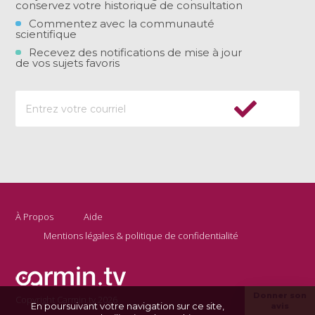
conservez votre historique de consultation
Commentez avec la communauté
scientifique
Recevez des notifications de mise à jour
de vos sujets favoris
À Propos
Aide
Mentions légales & politique de confidentialité
Donner son
Copyright Carmin.tv 2026
En poursuivant votre navigation sur ce site,
avis