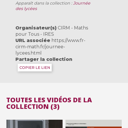
Apparaît dans la collection :
Journée
des lycées
Organisateur(s)
CIRM - Maths
pour Tous - IRES
URL associée
https://www.fr-
cirm-math.fr/journee-
lycees.html
Partager la collection
COPIER LE LIEN
TOUTES LES VIDÉOS DE LA
COLLECTION (3)