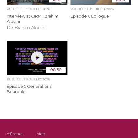
PUBLIÉE LE
9 JUILLET 2026
PUBLIÉE LE
8 JUILLET 2026
Interview at CIRM : Brahim
Épisode 6 Épilogue
Alouini
De Brahim Alouini
08:50
PUBLIÉE LE
8 JUILLET 2026
Épisode 5 Générations
Bourbaki
À Propos
Aide