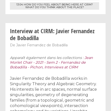
13:04 HOW DO YOU FEEL ABOUT BEING HERE AT CIRM?
WHAT DO YOU THINK ABOUT THE PLACE?
Interview at CIRM: Javier Fernandez
de Bobadilla
De
Javier Fernandez de Bobadilla
Apparaît également dans les collections :
Jean
Morlet Chair - 2021 - Sem 2 - Fernandez de
Bobadilla - Pichon
,
Interviews at CIRM
Javier Fernandez de Bobadilla works in
Singularity Theory and Algebraic Geometry.
His interests lie in arc spaces, normal surface
singularities, geometry of degenerating
families (from a topological, geometric and
cohomological viewpoints), intersection