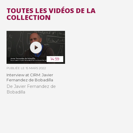
TOUTES LES VIDÉOS DE LA
COLLECTION
14:59
PUBLIÉE LE
15 MARS 2022
Interview at CIRM: Javier
Fernandez de Bobadilla
De Javier Fernandez de
Bobadilla