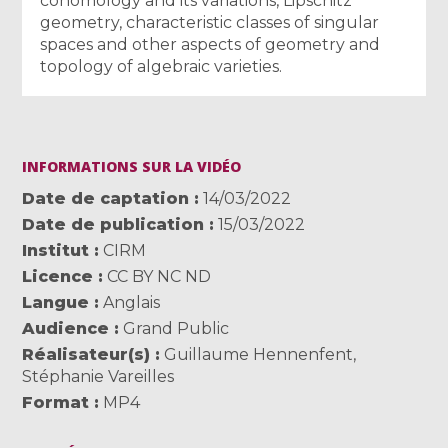
cohomology and its variations, Lipschitz
geometry, characteristic classes of singular
spaces and other aspects of geometry and
topology of algebraic varieties.
INFORMATIONS SUR LA VIDÉO
Date de captation
14/03/2022
Date de publication
15/03/2022
Institut
CIRM
Licence
CC BY NC ND
Langue
Anglais
Audience
Grand Public
Réalisateur(s)
Guillaume Hennenfent
,
Stéphanie Vareilles
Format
MP4