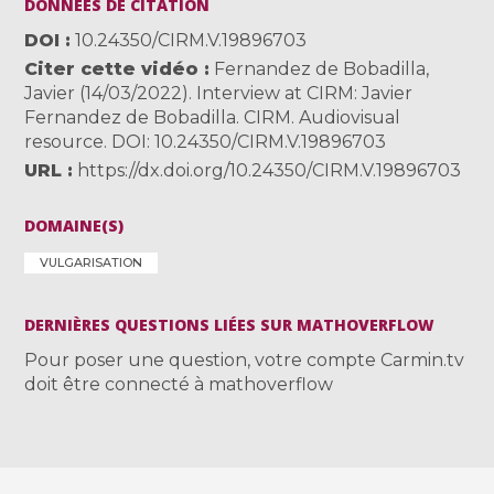
DONNÉES DE CITATION
DOI
10.24350/CIRM.V.19896703
Citer cette vidéo
Fernandez de Bobadilla,
Javier (14/03/2022). Interview at CIRM: Javier
Fernandez de Bobadilla. CIRM. Audiovisual
resource. DOI: 10.24350/CIRM.V.19896703
URL
https://dx.doi.org/10.24350/CIRM.V.19896703
DOMAINE(S)
VULGARISATION
DERNIÈRES QUESTIONS LIÉES SUR MATHOVERFLOW
Pour poser une question, votre compte Carmin.tv
doit être connecté à mathoverflow