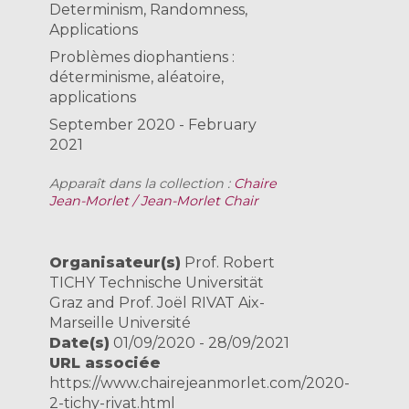
Determinism, Randomness,
Applications
Problèmes diophantiens :
déterminisme, aléatoire,
applications
September 2020 - February
2021
Apparaît dans la collection :
Chaire
Jean-Morlet / Jean-Morlet Chair
Organisateur(s)
Prof. Robert
TICHY ​Technische Universität
Graz and Prof. Joël RIVAT Aix-
Marseille Université
Date(s)
01/09/2020 - 28/09/2021
URL associée
https://www.chairejeanmorlet.com/2020-
2-tichy-rivat.html