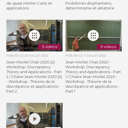
de quasi-Monte-Carlo et
Problèmes diophantiens,
applications
déterminisme et aléatoire
3 videos
9 videos
PUBLIÉE LE
29 JUILLET 2022
PUBLIÉE LE
11 JUILLET 2022
Jean-Morlet Chair 2020 (2) -
Jean-Morlet Chair 2020 -
Workshop: Discrepancy
Workshop: Discrepancy
Theory and Applications - Part
Theory and Applications - Part
2 / Chaire Jean-Morlet 2020 (2)
1 / Chaire Jean-Morlet 2020 -
- Workshop : Théorie de la
Workshop : Théorie de la
discrépance et applications -
discrépance et applications -
Part 2
Part 1