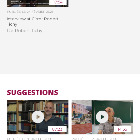
17:54
PUBLIÉE LE
24 FÉVRIER 2021
Interview at Cirm : Robert
Tichy
De Robert Tichy
SUGGESTIONS
07:23
14:55
PUBLIÉE LE
30 JUILLET 2026
PUBLIÉE LE
29 JUILLET 2026