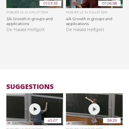
01:03:55
01:06:58
PUBLIÉE LE
22 JUILLET 2014
PUBLIÉE LE
24 JUILLET 2014
3/4 Growth in groups and
4/4 Growth in groups and
applications
applications
De Harald Helfgott
De Harald Helfgott
SUGGESTIONS
45:07
38:29