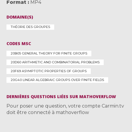
Format
MP4
DOMAINE(S)
THÉORIE DES GROUPES
CODES MSC
20B05 GENERAL THEORY FOR FINITE GROUPS
20D60 ARITHMETIC AND COMBINATORIAL PROBLEMS
20F69 ASYMPTOTIC PROPERTIES OF GROUPS
20G40 LINEAR ALGEBRAIC GROUPS OVER FINITE FIELDS
DERNIÈRES QUESTIONS LIÉES SUR MATHOVERFLOW
Pour poser une question, votre compte Carmin.tv
doit être connecté à mathoverflow